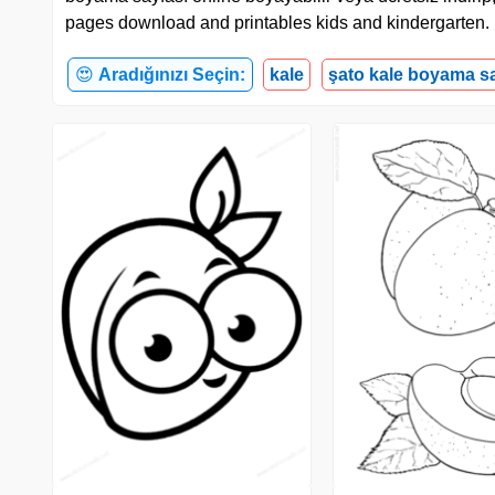
pages download and printables kids and kindergarten.
😍
Aradığınızı Seçin:
kale
şato kale boyama s