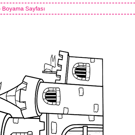
o Boyama Sayfası