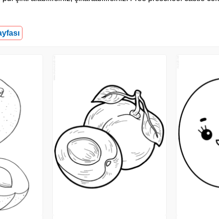
ayfası