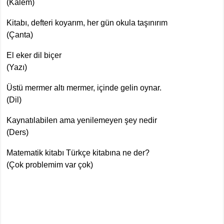
(Kalem)
Kitabı, defteri koyarım, her gün okula taşınırım
(Çanta)
El eker dil biçer
(Yazı)
Üstü mermer altı mermer, içinde gelin oynar.
(Dil)
Kaynatılabilen ama yenilemeyen şey nedir
(Ders)
Matematik kitabı Türkçe kitabına ne der?
(Çok problemim var çok)