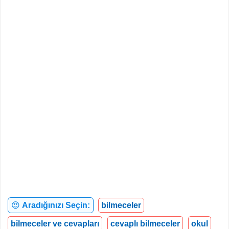
😍
Aradığınızı Seçin:
bilmeceler
bilmeceler ve cevapları
cevaplı bilmeceler
okul