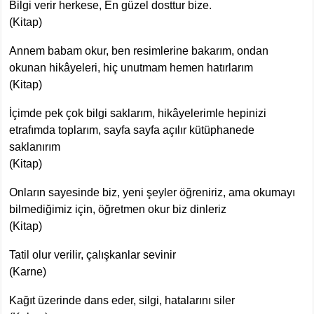
Bilgi verir herkese, En güzel dosttur bize.
(Kitap)
Annem babam okur, ben resimlerine bakarım, ondan
okunan hikâyeleri, hiç unutmam hemen hatırlarım
(Kitap)
İçimde pek çok bilgi saklarım, hikâyelerimle hepinizi
etrafımda toplarım, sayfa sayfa açılır kütüphanede
saklanırım
(Kitap)
Onların sayesinde biz, yeni şeyler öğreniriz, ama okumayı
bilmediğimiz için, öğretmen okur biz dinleriz
(Kitap)
Tatil olur verilir, çalışkanlar sevinir
(Karne)
Kağıt üzerinde dans eder, silgi, hatalarını siler