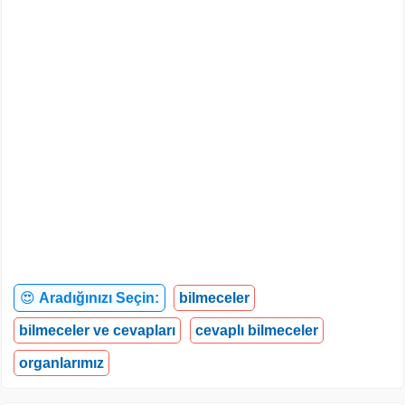
😍
Aradığınızı Seçin:
bilmeceler
bilmeceler ve cevapları
cevaplı bilmeceler
organlarımız