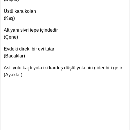
Üstü kara kolan
(Kaş)
Alt yanı sivri tepe içindedir
(Çene)
Evdeki direk, bir evi tutar
(Bacaklar)
Astı yolu kaçtı yola iki kardeş düştü yola biri gider biri gelir
(Ayaklar)