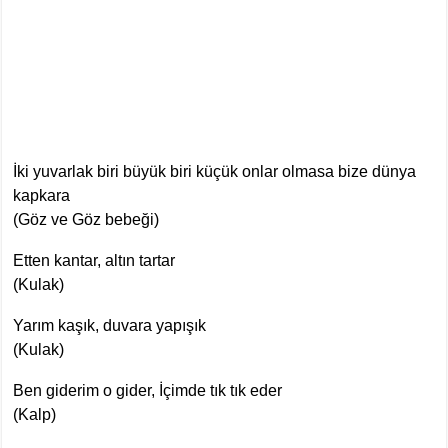
İki yuvarlak biri büyük biri küçük onlar olmasa bize dünya
kapkara
(Göz ve Göz bebeği)
Etten kantar, altın tartar
(Kulak)
Yarım kaşık, duvara yapışık
(Kulak)
Ben giderim o gider, İçimde tık tık eder
(Kalp)