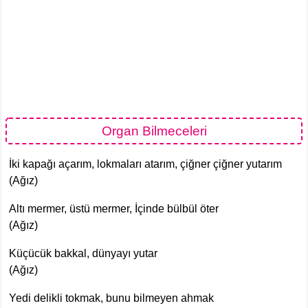
Organ Bilmeceleri
İki kapağı açarım, lokmaları atarım, çiğner çiğner yutarım
(Ağız)
Altı mermer, üstü mermer, İçinde bülbül öter
(Ağız)
Küçücük bakkal, dünyayı yutar
(Ağız)
Yedi delikli tokmak, bunu bilmeyen ahmak