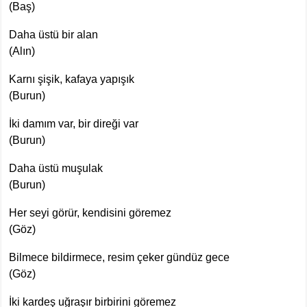
(Baş)
Daha üstü bir alan
(Alın)
Karnı şişik, kafaya yapışık
(Burun)
İki damım var, bir direği var
(Burun)
Daha üstü muşulak
(Burun)
Her seyi görür, kendisini göremez
(Göz)
Bilmece bildirmece, resim çeker gündüz gece
(Göz)
İki kardeş uğraşır birbirini göremez