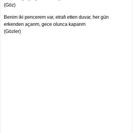
(Göz)
Benim iki pencerem var, etrafı etten duvar, her gün
erkenden açarım, gece olunca kaparım
(Gözler)