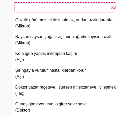
Sa
Göz ile görülmez, el ile tutulmaz, ondan uzak duranlar
(Mikrop)
Saysan saysan çoğalır aşı bunu ağartır sayısını azaltır
(Mikrop)
Kola iğne yapılır, mikropları kaçırır
(Aşı)
Şırıngayla vurulur, hastalıklardan korur
(Aşı)
Doktor yazar reçeteye, İstersen git eczaneye, İyileşmek
(İlaç)
Güneş girmeyen eve, o girer seve seve
(Doktor)