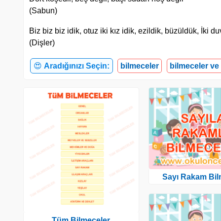
(Sabun)
Biz biz biz idik, otuz iki kız idik, ezildik, büzüldük, İki d
(Dişler)
😍
Aradığınızı Seçin:
bilmeceler
bilmeceler ve
Sayı Rakam Bil
Tüm Bilmeceler