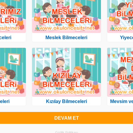
eleri
Meslek Bilmeceleri
Yiyec
eleri
Kızılay Bilmeceleri
Mevsim ve
DEVAM ET
Gizlilik Politikası