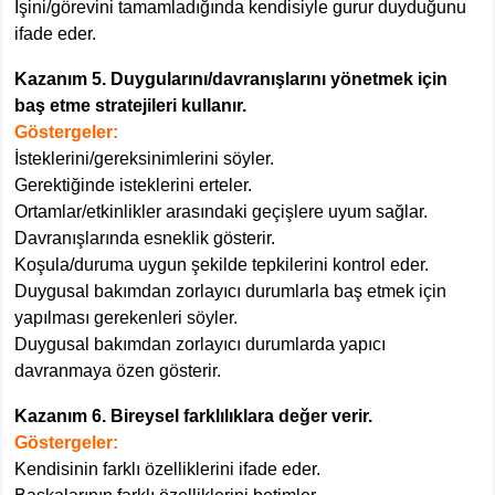
İşini/görevini tamamladığında kendisiyle gurur duyduğunu
ifade eder.
Kazanım 5. Duygularını/davranışlarını yönetmek için
baş etme stratejileri kullanır.
Göstergeler:
İsteklerini/gereksinimlerini söyler.
Gerektiğinde isteklerini erteler.
Ortamlar/etkinlikler arasındaki geçişlere uyum sağlar.
Davranışlarında esneklik gösterir.
Koşula/duruma uygun şekilde tepkilerini kontrol eder.
Duygusal bakımdan zorlayıcı durumlarla baş etmek için
yapılması gerekenleri söyler.
Duygusal bakımdan zorlayıcı durumlarda yapıcı
davranmaya özen gösterir.
Kazanım 6. Bireysel farklılıklara değer verir.
Göstergeler:
Kendisinin farklı özelliklerini ifade eder.