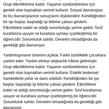
Grup etkinliklerine katılır. Yaşamın sürdürebilmesi için
gerekli olan kaynakları verimli kullanır. Sosyal davranışları
ile bu davranışlarının sonuçlarını ilişkilendirir. Kendiliğinden
bir işe başlar, başladığı işi bitirme çabası gösterir.
Etkinliklere katılır ve aldığı sorumluluğu yerine getirir. Sınıf
kurallarına uyuyor ve kurallara uymayı içselleştirmiş bir
öğrencidir. Sorumluluk sahibi. Denetim olmadığında da
gerektiği gibi davranıyor.
Yardımlaşmanın önemini açıklar. Farklı özellikteki çocuklara
yardım eder. Yardım etmeyi alışkanlık hâline getirmiştir.
Grup etkinliklerine katılır. Yaşamın sürdürebilmesi için
gerekli olan kaynakları verimli kullanır. Estetik bedensel
hareketlerle yürür ve dans edebilir. Kendiliğinden bir işe
başlar, başladığı işi bitirme çabası gösterir. Etkinliklere
katılır ve aldığı sorumluluğu yerine getirir. Sınıf kurallarına
uyuyor ve kurallara uymayı içselleştirmiş bir öğrencidir.
Sorumluluk sahibi. Denetim olmadığında da gerektiği gibi
davranıyor.