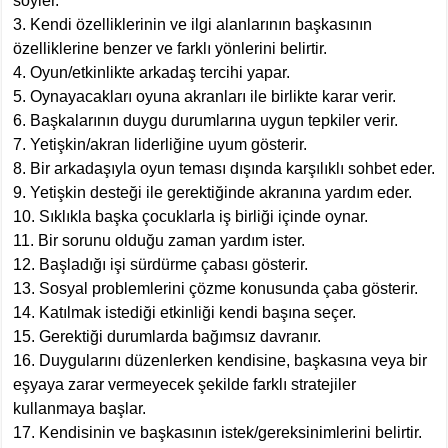
söyler.
3. Kendi özelliklerinin ve ilgi alanlarının başkasının
özelliklerine benzer ve farklı yönlerini belirtir.
4. Oyun/etkinlikte arkadaş tercihi yapar.
5. Oynayacakları oyuna akranları ile birlikte karar verir.
6. Başkalarının duygu durumlarına uygun tepkiler verir.
7. Yetişkin/akran liderliğine uyum gösterir.
8. Bir arkadaşıyla oyun teması dışında karşılıklı sohbet eder.
9. Yetişkin desteği ile gerektiğinde akranına yardım eder.
10. Sıklıkla başka çocuklarla iş birliği içinde oynar.
11. Bir sorunu olduğu zaman yardım ister.
12. Başladığı işi sürdürme çabası gösterir.
13. Sosyal problemlerini çözme konusunda çaba gösterir.
14. Katılmak istediği etkinliği kendi başına seçer.
15. Gerektiği durumlarda bağımsız davranır.
16. Duygularını düzenlerken kendisine, başkasına veya bir
eşyaya zarar vermeyecek şekilde farklı stratejiler
kullanmaya başlar.
17. Kendisinin ve başkasının istek/gereksinimlerini belirtir.