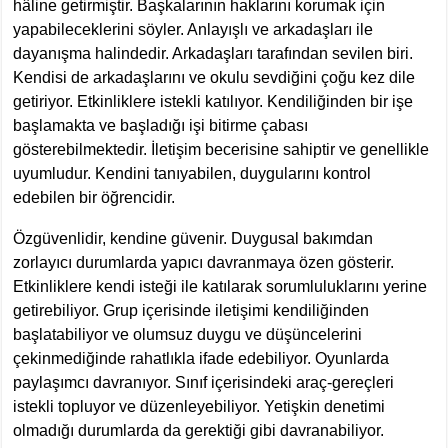
hâline getirmiştir. Başkalarının haklarını korumak için
yapabileceklerini söyler. Anlayışlı ve arkadaşları ile
dayanışma halindedir. Arkadaşları tarafından sevilen biri.
Kendisi de arkadaşlarını ve okulu sevdiğini çoğu kez dile
getiriyor. Etkinliklere istekli katılıyor. Kendiliğinden bir işe
başlamakta ve başladığı işi bitirme çabası
gösterebilmektedir. İletişim becerisine sahiptir ve genellikle
uyumludur. Kendini tanıyabilen, duygularını kontrol
edebilen bir öğrencidir.
Özgüvenlidir, kendine güvenir. Duygusal bakımdan
zorlayıcı durumlarda yapıcı davranmaya özen gösterir.
Etkinliklere kendi isteği ile katılarak sorumluluklarını yerine
getirebiliyor. Grup içerisinde iletişimi kendiliğinden
başlatabiliyor ve olumsuz duygu ve düşüncelerini
çekinmediğinde rahatlıkla ifade edebiliyor. Oyunlarda
paylaşımcı davranıyor. Sınıf içerisindeki araç-gereçleri
istekli topluyor ve düzenleyebiliyor. Yetişkin denetimi
olmadığı durumlarda da gerektiği gibi davranabiliyor.