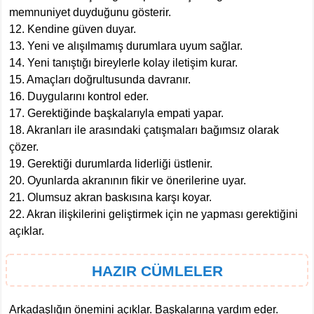
memnuniyet duyduğunu gösterir.
12. Kendine güven duyar.
13. Yeni ve alışılmamış durumlara uyum sağlar.
14. Yeni tanıştığı bireylerle kolay iletişim kurar.
15. Amaçları doğrultusunda davranır.
16. Duygularını kontrol eder.
17. Gerektiğinde başkalarıyla empati yapar.
18. Akranları ile arasındaki çatışmaları bağımsız olarak
çözer.
19. Gerektiği durumlarda liderliği üstlenir.
20. Oyunlarda akranının fikir ve önerilerine uyar.
21. Olumsuz akran baskısına karşı koyar.
22. Akran ilişkilerini geliştirmek için ne yapması gerektiğini
açıklar.
HAZIR CÜMLELER
Arkadaşlığın önemini açıklar. Başkalarına yardım eder.