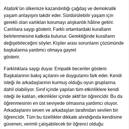
Atatürk’ün ülkemize kazandırdığı çağdaş ve demokratik
yaşam anlayışını takdir eder. Sürdürülebilir yaşam için
gerekli olan varlıkları korumayı alışkanlık hâline getirir.
Canlılara saygı gösterir. Farklı ortamlardaki kuralların
belirlenmesine katkıda bulunur. Gerektiğinde kuralların
değişebileceğini söyler. Kişiler arası sorunların çözümünde
başkalarına yardımcı olmaya gayret
gösterir.
Farklılıklara saygı duyar. Empatik beceriler gösterir.
Başkalarının bakış açılarını ve duygularını fark eder. Kendi
isteği ile arkadaşlarının kurmuş olduğu oyun gruplarına
dahil olabiliyor. Sınıf içinde yapılan tüm etkinliklere kendi
isteği ile katılan, etkinlikler içinde aktif bir öğrencidir. Bu da
öğrenmesinin en üst seviyede olmasına yardımcı oluyor.
Arkadaşlarını seven ve arkadaşları tarafından sevilen bir
öğrencidir. Tüm bu özellikler dikkate alındığında kendisine
güvenen, verimli çalışabilecek bir öğrenci olduğu