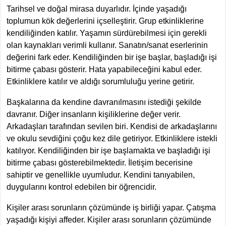
Tarihsel ve doğal mirasa duyarlıdır. İçinde yaşadığı
toplumun kök değerlerini içselleştirir. Grup etkinliklerine
kendiliğinden katılır. Yaşamın sürdürebilmesi için gerekli
olan kaynakları verimli kullanır. Sanatın/sanat eserlerinin
değerini fark eder. Kendiliğinden bir işe başlar, başladığı işi
bitirme çabası gösterir. Hata yapabileceğini kabul eder.
Etkinliklere katılır ve aldığı sorumluluğu yerine getirir.
Başkalarına da kendine davranılmasını istediği şekilde
davranır. Diğer insanların kişiliklerine değer verir.
Arkadaşları tarafından sevilen biri. Kendisi de arkadaşlarını
ve okulu sevdiğini çoğu kez dile getiriyor. Etkinliklere istekli
katılıyor. Kendiliğinden bir işe başlamakta ve başladığı işi
bitirme çabası gösterebilmektedir. İletişim becerisine
sahiptir ve genellikle uyumludur. Kendini tanıyabilen,
duygularını kontrol edebilen bir öğrencidir.
Kişiler arası sorunların çözümünde iş birliği yapar. Çatışma
yaşadığı kişiyi affeder. Kişiler arası sorunların çözümünde