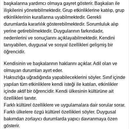
başkalarına yardımcı olmaya gayret gösterir. Başkaları ile
ilişkilerini yönetebilmektedir. Grup etkinliklerine katılıp, grup
etkinliklerinin kurallarına uyabilmektedir. Gerekli
durumlarda kararlılık gösterebilmektedir. Sorumluluk alıp
yerine getirebilmektedir. Duygularının farkındadır,
nedenlerini ve sonuçlarını açıklayabilmektedir. Kendini
tanıyabilen, duygusal ve sosyal özellikleri gelişmiş bir
öğrencidir.
Kendisinin ve başkalarının haklarını açıklar. Adil olan ve
olmayan durumları ayırt eder.
Haksızlığa uğradığında yapabileceklerini söyler. Sınıf içinde
yapılan tüm etkinliklere kendi isteği ile katılan, etkinlikler
içinde aktif bir öğrencidir. Kendi ülkesinin kültürüne ait
özellikleri tanıtır.
Farklı kültürel özelliklere ve uygulamalara dair sorular sorar.
Farklı ülkelere özgü kültürel özellikleri söyler. Duygusal
bakımdan zorlayıcı durumlarda yapıcı davranmaya özen
gösterir.