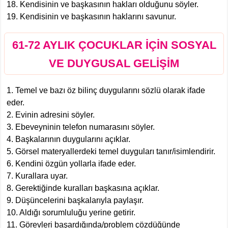
18. Kendisinin ve başkasının hakları olduğunu söyler.
19. Kendisinin ve başkasının haklarını savunur.
61-72 AYLIK ÇOCUKLAR İÇİN SOSYAL
VE DUYGUSAL GELİŞİM
1. Temel ve bazı öz bilinç duygularını sözlü olarak ifade
eder.
2. Evinin adresini söyler.
3. Ebeveyninin telefon numarasını söyler.
4. Başkalarının duygularını açıklar.
5. Görsel materyallerdeki temel duyguları tanır/isimlendirir.
6. Kendini özgün yollarla ifade eder.
7. Kurallara uyar.
8. Gerektiğinde kuralları başkasına açıklar.
9. Düşüncelerini başkalarıyla paylaşır.
10. Aldığı sorumluluğu yerine getirir.
11. Görevleri başardığında/problem çözdüğünde