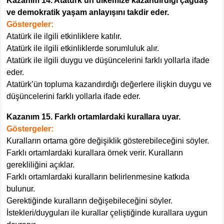
Kazanım 14. Atatürk’ün ülkemize kazandırdığı çağdaş
ve demokratik yaşam anlayışını takdir eder.
Göstergeler:
Atatürk ile ilgili etkinliklere katılır.
Atatürk ile ilgili etkinliklerde sorumluluk alır.
Atatürk ile ilgili duygu ve düşüncelerini farklı yollarla ifade
eder.
Atatürk’ün topluma kazandırdığı değerlere ilişkin duygu ve
düşüncelerini farklı yollarla ifade eder.
Kazanım 15. Farklı ortamlardaki kurallara uyar.
Göstergeler:
Kuralların ortama göre değişiklik gösterebileceğini söyler.
Farklı ortamlardaki kurallara örnek verir. Kuralların
gerekliliğini açıklar.
Farklı ortamlardaki kuralların belirlenmesine katkıda
bulunur.
Gerektiğinde kuralların değişebileceğini söyler.
İstekleri/duyguları ile kurallar çeliştiğinde kurallara uygun