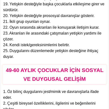
19. Yetişkin desteğiyle başka çocuklarla etkileşime girer ve
sürdürür.
20. Yetişkin desteğiyle prososyal davranışlar gösterir.
21. İkili grup oyunları oynar.
22. Oyun sırasında akranları ile konuşarak iletişim kurar.
23. Akranları ile arasındaki çatışmaları yetişkin yardımı ile
çözer.
24. Kendi istek/gereksinimlerini belirtir.
25. Duygularını düzenlemede yetişkin desteğine ihtiyaç
duyar.
49-60 AYLIK ÇOCUKLAR İÇİN SOSYAL
VE DUYGUSAL GELİŞİM
1. Öz bilinç duygularını jest/mimik ve davranışlarla ifade
eder.
2. Çeşitli bireysel özelliklerini, ilgilerini ve beğenilerini