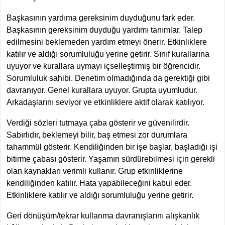
Başkasının yardıma gereksinim duyduğunu fark eder.
Başkasının gereksinim duyduğu yardımı tanımlar. Talep
edilmesini beklemeden yardım etmeyi önerir. Etkinliklere
katılır ve aldığı sorumluluğu yerine getirir. Sınıf kurallarına
uyuyor ve kurallara uymayı içselleştirmiş bir öğrencidir.
Sorumluluk sahibi. Denetim olmadığında da gerektiği gibi
davranıyor. Genel kurallara uyuyor. Grupta uyumludur.
Arkadaşlarını seviyor ve etkinliklere aktif olarak katılıyor.
Verdiği sözleri tutmaya çaba gösterir ve güvenilirdir.
Sabırlıdır, beklemeyi bilir, baş etmesi zor durumlara
tahammül gösterir. Kendiliğinden bir işe başlar, başladığı işi
bitirme çabası gösterir. Yaşamın sürdürebilmesi için gerekli
olan kaynakları verimli kullanır. Grup etkinliklerine
kendiliğinden katılır. Hata yapabileceğini kabul eder.
Etkinliklere katılır ve aldığı sorumluluğu yerine getirir.
Geri dönüşüm/tekrar kullanma davranışlarını alışkanlık