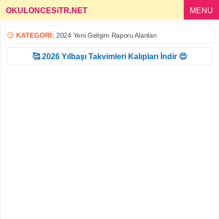
OKULONCESiTR.NET
_
MENU
😏
KATEGORİ:
2024 Yeni Gelişim Raporu Alanları
🥰 2026 Yılbaşı Takvimleri Kalıpları İndir 😍