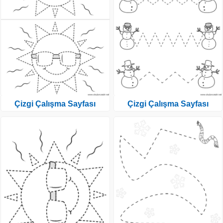
Çizgi Çalışma Sayfası
Çizgi Çalışma Sayfası