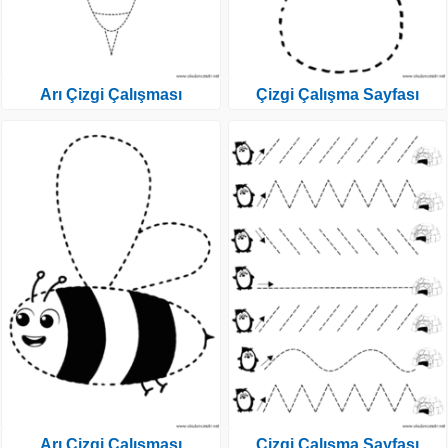
Arı Çizgi Çalışması
Çizgi Çalışma Sayfası
Arı Çizgi Çalışması
Çizgi Çalışma Sayfası