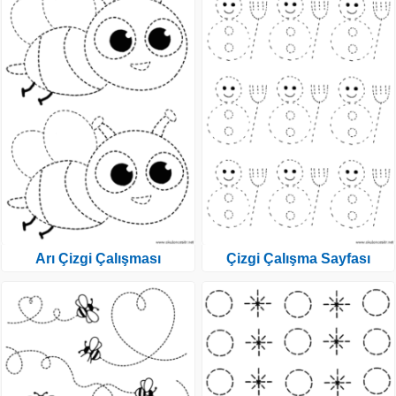
Arı Çizgi Çalışması
Çizgi Çalışma Sayfası