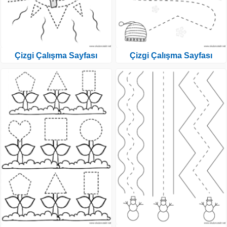
Çizgi Çalışma Sayfası
Çizgi Çalışma Sayfası