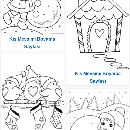
Kış Mevsimi Boyama
Sayfası
Kış Mevsimi Boyama
Sayfası