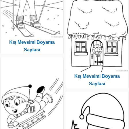
Kış Mevsimi Boyama
Sayfası
Kış Mevsimi Boyama
Sayfası