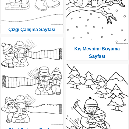
Çizgi Çalışma Sayfası
Kış Mevsimi Boyama
Sayfası