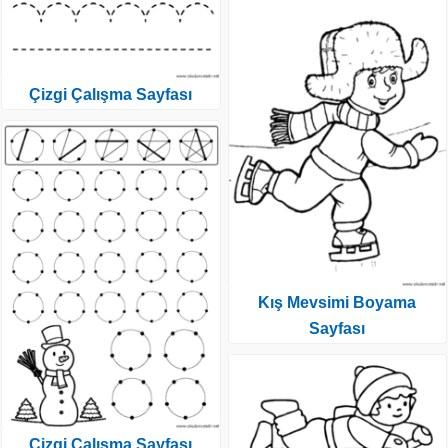
Çizgi Çalışma Sayfası
Kış Mevsimi Boyama
Sayfası
Çizgi Çalışma Sayfası