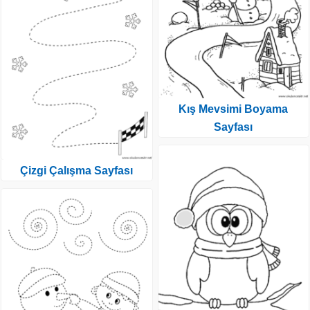
Kış Mevsimi Boyama
Sayfası
Çizgi Çalışma Sayfası