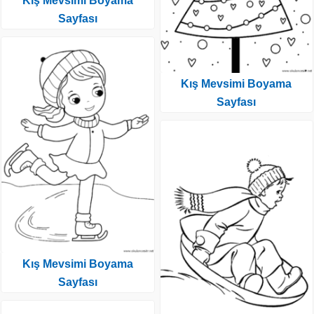
Kış Mevsimi Boyama
Sayfası
Kış Mevsimi Boyama
Sayfası
Kış Mevsimi Boyama
Sayfası