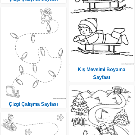
Kış Mevsimi Boyama
Sayfası
Çizgi Çalışma Sayfası