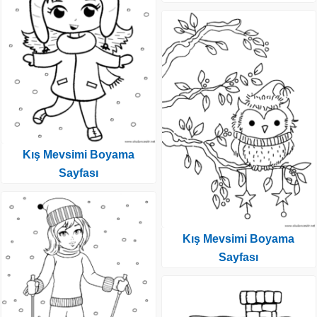
Kış Mevsimi Boyama
Sayfası
Kış Mevsimi Boyama
Sayfası