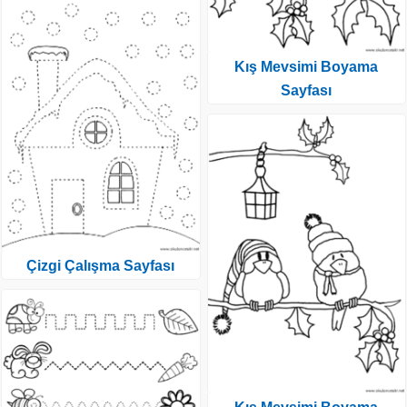
Kış Mevsimi Boyama
Sayfası
Çizgi Çalışma Sayfası