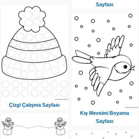
Sayfası
Çizgi Çalışma Sayfası
Kış Mevsimi Boyama
Sayfası