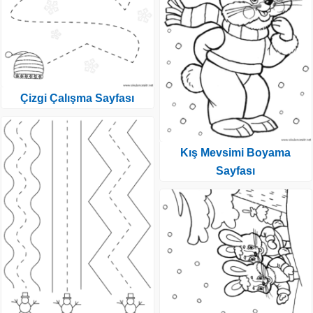
Çizgi Çalışma Sayfası
Kış Mevsimi Boyama
Sayfası