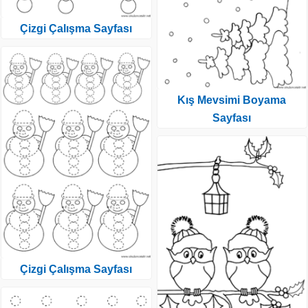
Çizgi Çalışma Sayfası
Kış Mevsimi Boyama
Sayfası
Çizgi Çalışma Sayfası