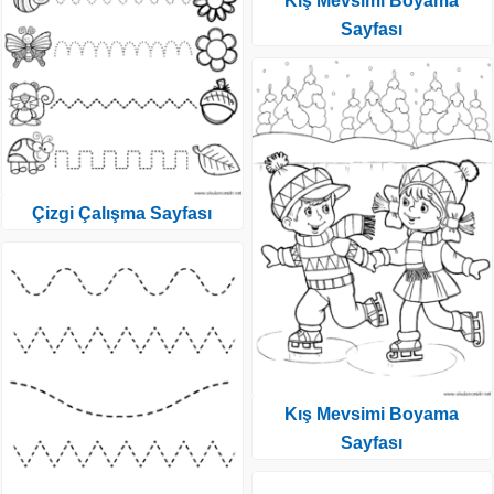
Kış Mevsimi Boyama
Sayfası
Çizgi Çalışma Sayfası
Kış Mevsimi Boyama
Sayfası