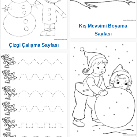
Kış Mevsimi Boyama
Sayfası
Çizgi Çalışma Sayfası